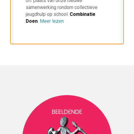
off plaats van onze nieuwe
samenwerking rondom collectieve
jeugdhulp op school:
Combinatie
Doen
.
Meer lezen